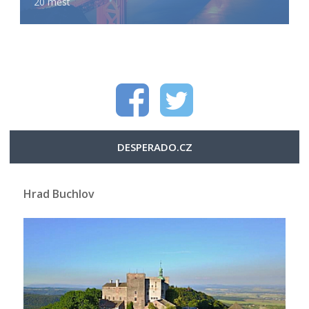
20 měst
DESPERADO.CZ
Hrad Buchlov