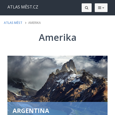
ATLAS MĚST.CZ
ATLAS MĚST
AMERIKA
Amerika
ARGENTINA