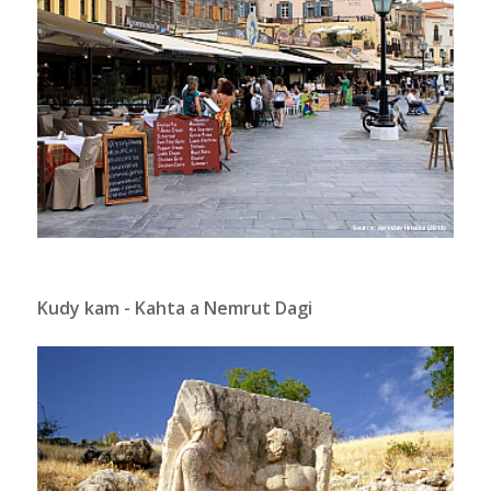
Kudy kam - Kahta a Nemrut Dagi