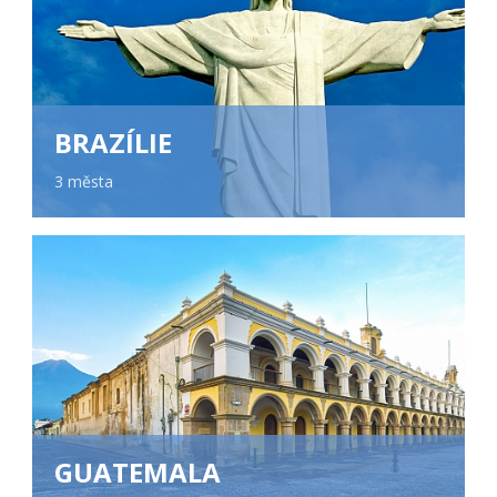
BRAZÍLIE
3 města
GUATEMALA