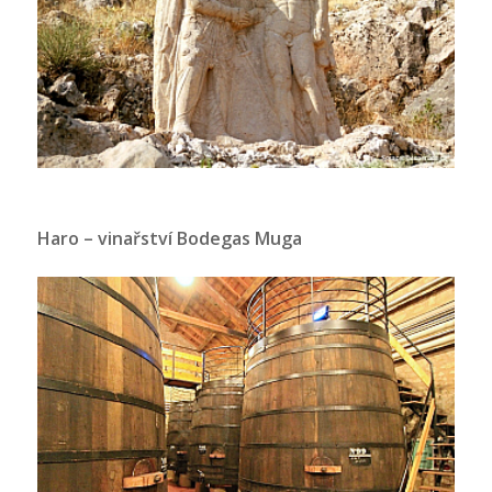
Haro – vinařství Bodegas Muga