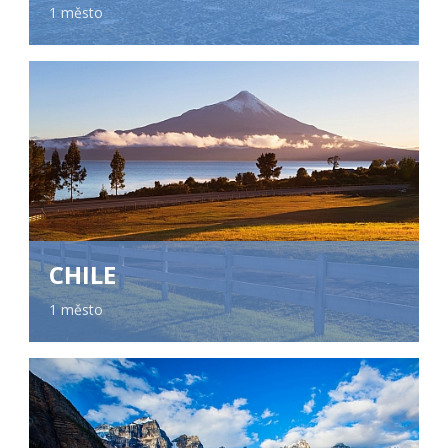
1 město
CHILE
1 město