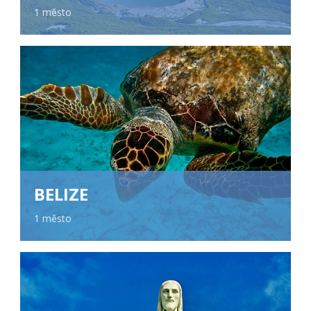
1 město
BELIZE
1 město