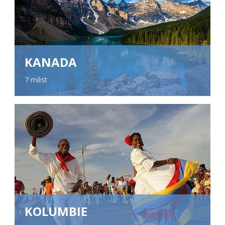
KANADA
7 měst
KOLUMBIE