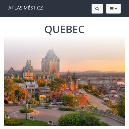
ATLAS MĚST.CZ
QUEBEC