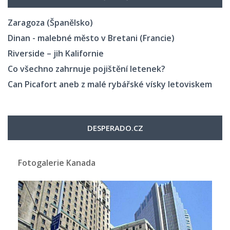
Zaragoza (Španělsko)
Dinan - malebné město v Bretani (Francie)
Riverside – jih Kalifornie
Co všechno zahrnuje pojištění letenek?
Can Picafort aneb z malé rybářské vísky letoviskem
DESPERADO.CZ
Fotogalerie Kanada