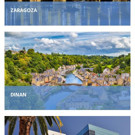
ZARAGOZA
DINAN