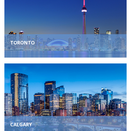
TORONTO
CALGARY