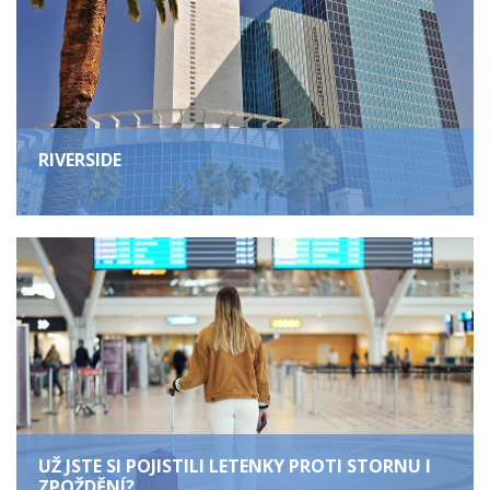
RIVERSIDE
UŽ JSTE SI POJISTILI LETENKY PROTI STORNU I
ZPOŽDĚNÍ?