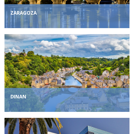
ZARAGOZA
DINAN