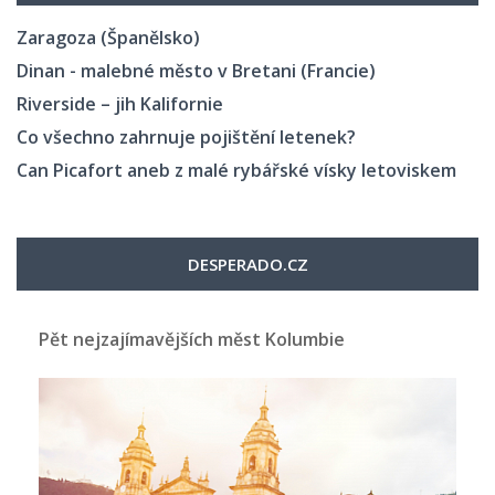
Zaragoza (Španělsko)
Dinan - malebné město v Bretani (Francie)
Riverside – jih Kalifornie
Co všechno zahrnuje pojištění letenek?
Can Picafort aneb z malé rybářské vísky letoviskem
DESPERADO.CZ
Pět nejzajímavějších měst Kolumbie