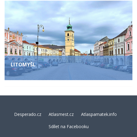
LITOMYŠL
Desperado.cz
Atlasmest.cz
Atlaspamatek.info
Sdílet na Facebooku