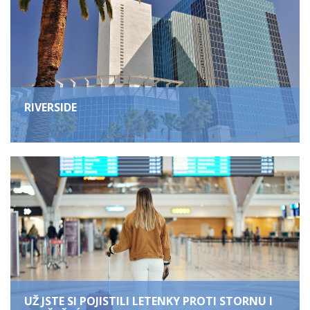
RIVERSIDE
UŽ JSTE SI POJISTILI LETENKY PROTI STORNU I