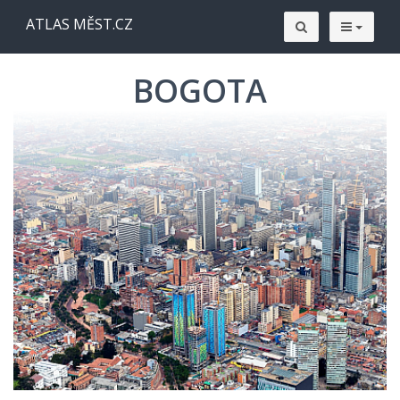
ATLAS MĚST.CZ
BOGOTA