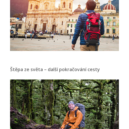
Štěpa ze světa – další pokračování cesty