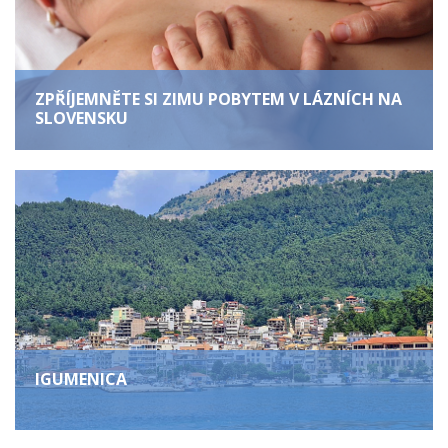
ZPŘÍJEMNĚTE SI ZIMU POBYTEM V LÁZNÍCH NA
SLOVENSKU
IGUMENICA