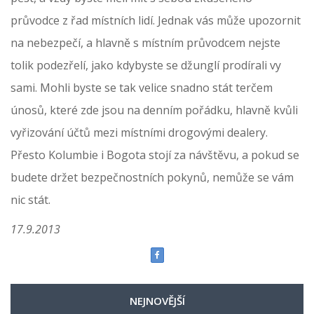
průvodce z řad místních lidí. Jednak vás může upozornit
na nebezpečí, a hlavně s místním průvodcem nejste
tolik podezřelí, jako kdybyste se džunglí prodírali vy
sami. Mohli byste se tak velice snadno stát terčem
únosů, které zde jsou na denním pořádku, hlavně kvůli
vyřizování účtů mezi místními drogovými dealery.
Přesto Kolumbie i Bogota stojí za návštěvu, a pokud se
budete držet bezpečnostních pokynů, nemůže se vám
nic stát.
17.9.2013
NEJNOVĚJŠÍ