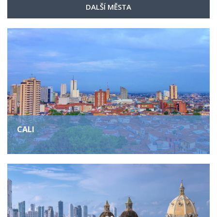
DALŠÍ MĚSTA
CALI