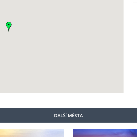
DALŠÍ MĚSTA