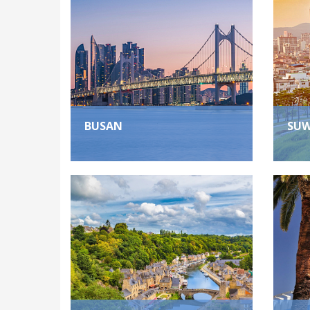
BUSAN
SU