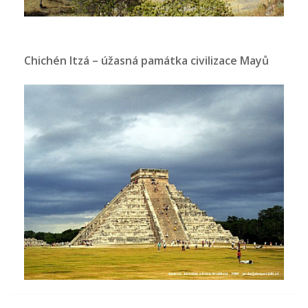
Chichén Itzá – úžasná památka civilizace Mayů