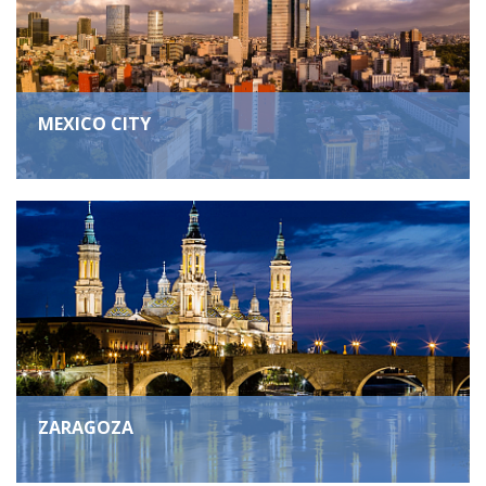
MEXICO CITY
ZARAGOZA