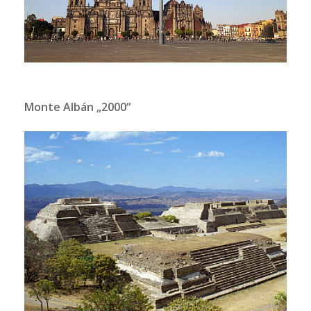
Monte Albán „2000“