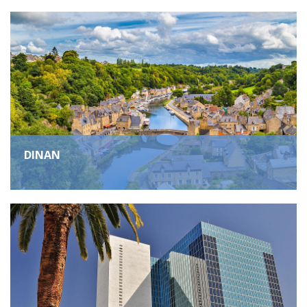
DINAN