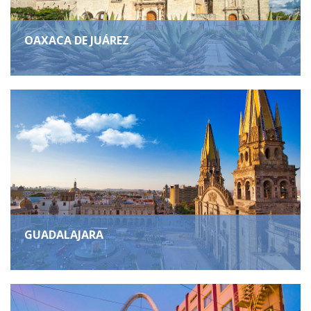
OAXACA DE JUÁREZ
GUADALAJARA