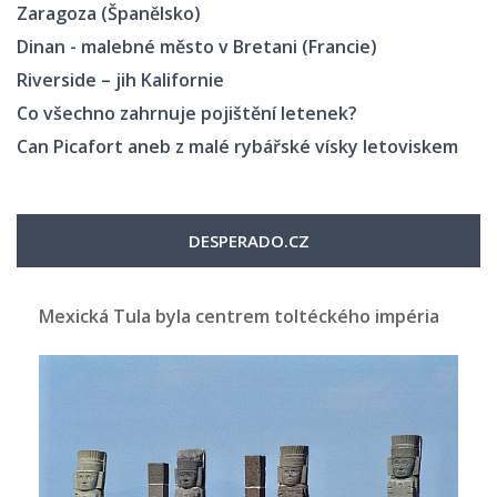
Zaragoza (Španělsko)
Dinan - malebné město v Bretani (Francie)
Riverside – jih Kalifornie
Co všechno zahrnuje pojištění letenek?
Can Picafort aneb z malé rybářské vísky letoviskem
DESPERADO.CZ
Mexická Tula byla centrem toltéckého impéria