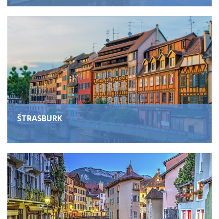
ŠTRASBURK