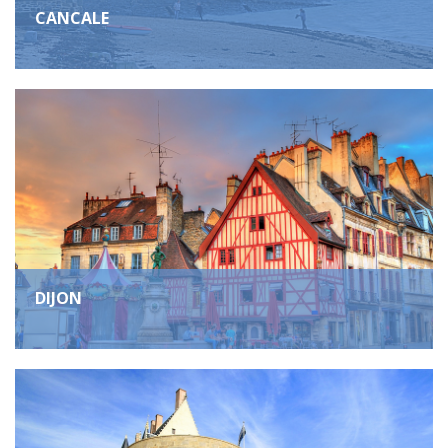
CANCALE
DIJON