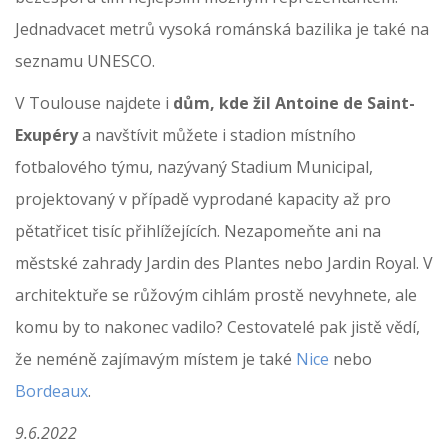
Jednadvacet metrů vysoká románská bazilika je také na
seznamu UNESCO.
V Toulouse najdete i
dům, kde žil Antoine de Saint-
Exupéry
a navštívit můžete i stadion místního
fotbalového týmu, nazývaný Stadium Municipal,
projektovaný v případě vyprodané kapacity až pro
pětatřicet tisíc přihlížejících. Nezapomeňte ani na
městské zahrady Jardin des Plantes nebo Jardin Royal. V
architektuře se růžovým cihlám prostě nevyhnete, ale
komu by to nakonec vadilo? Cestovatelé pak jistě vědí,
že neméně zajímavým místem je také
Nice
nebo
Bordeaux
.
9.6.2022