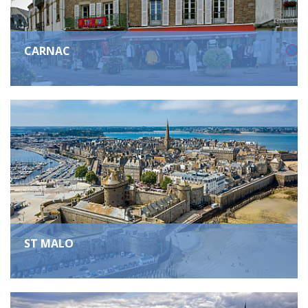
CARNAC
ST MALO