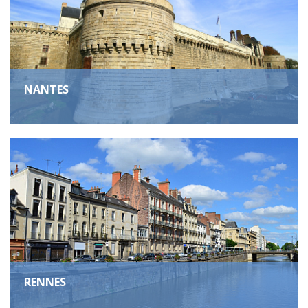
NANTES
RENNES