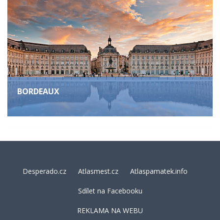
BORDEAUX
Desperado.cz
Atlasmest.cz
Atlaspamatek.info
Sdílet na Facebooku
REKLAMA NA WEBU