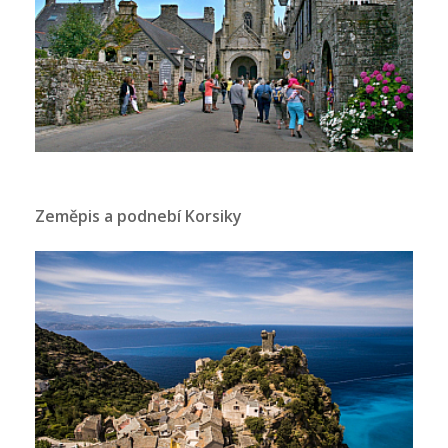
Zeměpis a podnebí Korsiky