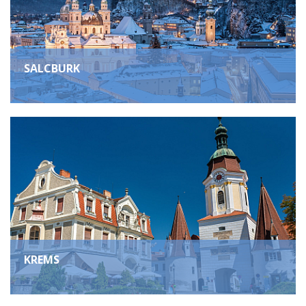
SALCBURK
KREMS