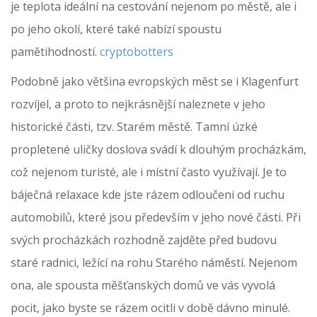
je teplota ideální na cestování nejenom po městě, ale i
po jeho okolí, které také nabízí spoustu
pamětihodností.
cryptobotters
Podobně jako většina evropských měst se i Klagenfurt
rozvíjel, a proto to nejkrásnější naleznete v jeho
historické části, tzv. Starém městě. Tamní úzké
propletené uličky doslova svádí k dlouhým procházkám,
což nejenom turisté, ale i místní často využívají. Je to
báječná relaxace kde jste rázem odloučeni od ruchu
automobilů, které jsou především v jeho nové části. Při
svých procházkách rozhodně zajděte před budovu
staré radnici, ležící na rohu Starého náměstí. Nejenom
ona, ale spousta měšťanských domů ve vás vyvolá
pocit, jako byste se rázem ocitli v době dávno minulé.