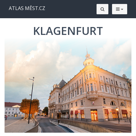
ATLAS MĚST.CZ
KLAGENFURT