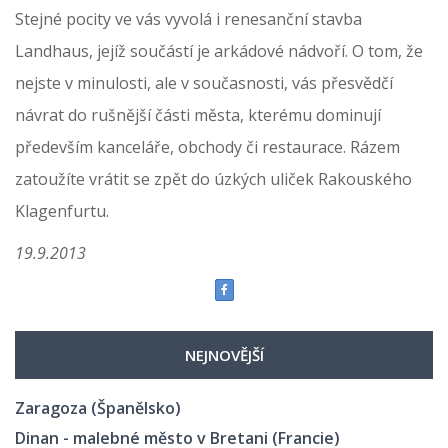
Stejné pocity ve vás vyvolá i renesanční stavba
Landhaus, jejíž součástí je arkádové nádvoří. O tom, že
nejste v minulosti, ale v současnosti, vás přesvědčí
návrat do rušnější části města, kterému dominují
především kanceláře, obchody či restaurace. Rázem
zatoužíte vrátit se zpět do úzkých uliček Rakouského
Klagenfurtu.
19.9.2013
NEJNOVĚJŠÍ
Zaragoza (Španělsko)
Dinan - malebné město v Bretani (Francie)