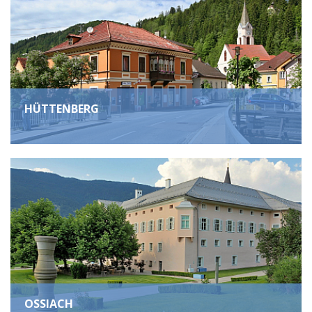
HÜTTENBERG
OSSIACH