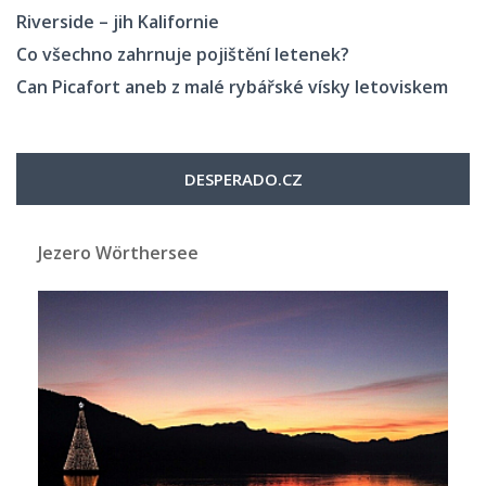
Riverside – jih Kalifornie
Co všechno zahrnuje pojištění letenek?
Can Picafort aneb z malé rybářské vísky letoviskem
DESPERADO.CZ
Jezero Wörthersee