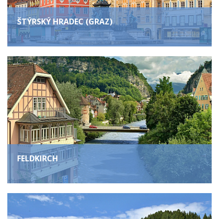
ŠTÝRSKÝ HRADEC (GRAZ)
FELDKIRCH