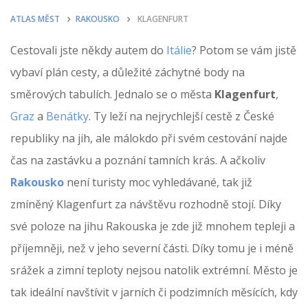
ATLAS MĚST
RAKOUSKO
KLAGENFURT
Cestovali jste někdy autem do
Itálie
? Potom se vám jistě
vybaví plán cesty, a důležité záchytné body na
směrových tabulích. Jednalo se o města
Klagenfurt
,
Graz
a
Benátky
. Ty leží na nejrychlejší cestě z České
republiky na jih, ale málokdo při svém cestování najde
čas na zastávku a poznání tamních krás. A ačkoliv
Rakousko
není turisty moc vyhledávané, tak již
zmíněný Klagenfurt za návštěvu rozhodně stojí. Díky
své poloze na jihu Rakouska je zde již mnohem tepleji a
příjemněji, než v jeho severní části. Díky tomu je i méně
srážek a zimní teploty nejsou natolik extrémní. Město je
tak ideální navštívit v jarních či podzimních měsících, kdy