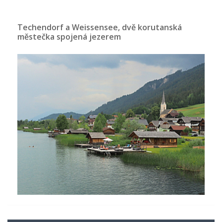
Techendorf a Weissensee, dvě korutanská
městečka spojená jezerem