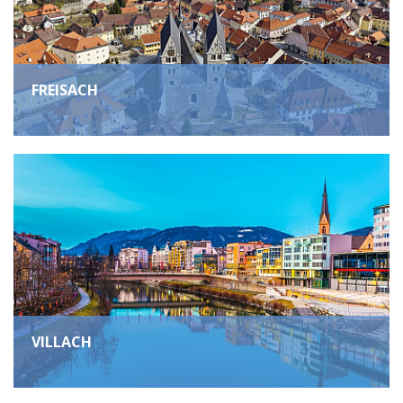
FREISACH
VILLACH