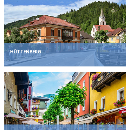
HÜTTENBERG