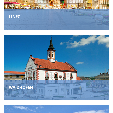
LINEC
WAIDHOFEN