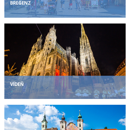
BREGENZ
VÍDEŇ