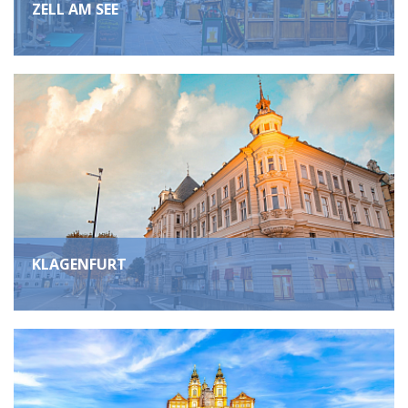
ZELL AM SEE
KLAGENFURT