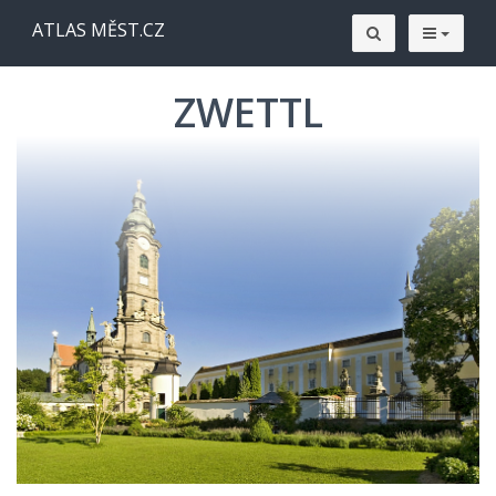
ATLAS MĚST.CZ
ZWETTL