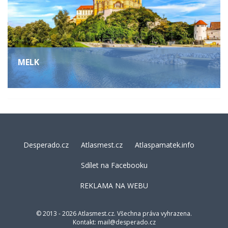
MELK
Desperado.cz
Atlasmest.cz
Atlaspamatek.info
Sdílet na Facebooku
REKLAMA NA WEBU
© 2013 - 2026 Atlasmest.cz. Všechna práva vyhrazena.
Kontakt:
mail@desperado.cz