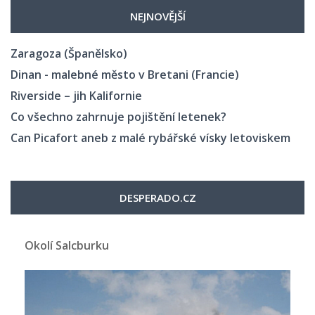
NEJNOVĚJŠÍ
Zaragoza (Španělsko)
Dinan - malebné město v Bretani (Francie)
Riverside – jih Kalifornie
Co všechno zahrnuje pojištění letenek?
Can Picafort aneb z malé rybářské vísky letoviskem
DESPERADO.CZ
Okolí Salcburku