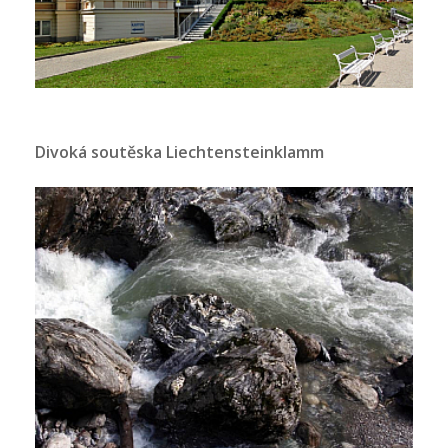
Divoká soutěska Liechtensteinklamm