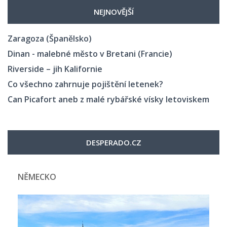
NEJNOVĚJŠÍ
Zaragoza (Španělsko)
Dinan - malebné město v Bretani (Francie)
Riverside – jih Kalifornie
Co všechno zahrnuje pojištění letenek?
Can Picafort aneb z malé rybářské vísky letoviskem
DESPERADO.CZ
NĚMECKO