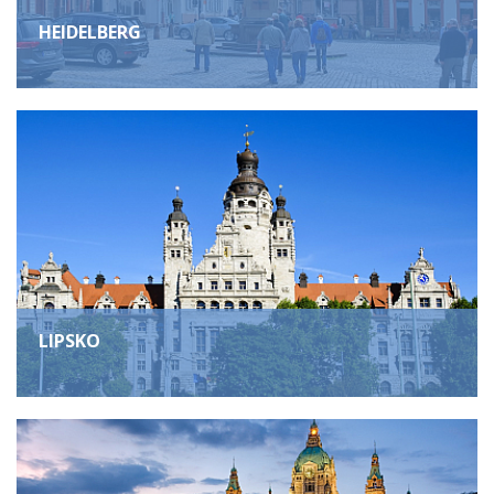
HEIDELBERG
LIPSKO