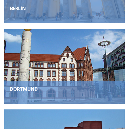
BERLÍN
DORTMUND