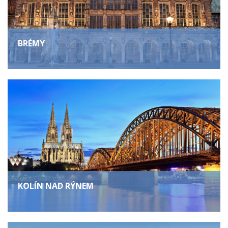
BRÉMY
KOLÍN NAD RÝNEM