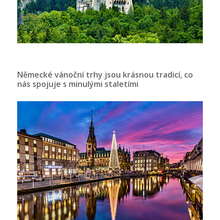
Německé vánoční trhy jsou krásnou tradicí, co
nás spojuje s minulými staletími