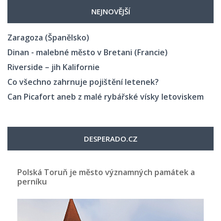
NEJNOVĚJŠÍ
Zaragoza (Španělsko)
Dinan - malebné město v Bretani (Francie)
Riverside – jih Kalifornie
Co všechno zahrnuje pojištění letenek?
Can Picafort aneb z malé rybářské vísky letoviskem
DESPERADO.CZ
Polská Toruň je město významných památek a
perníku