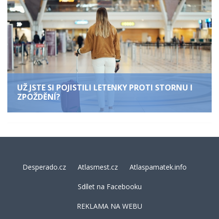
UŽ JSTE SI POJISTILI LETENKY PROTI STORNU I
ZPOŽDĚNÍ?
Desperado.cz
Atlasmest.cz
Atlaspamatek.info
Sdílet na Facebooku
REKLAMA NA WEBU