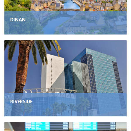
DINAN
RIVERSIDE