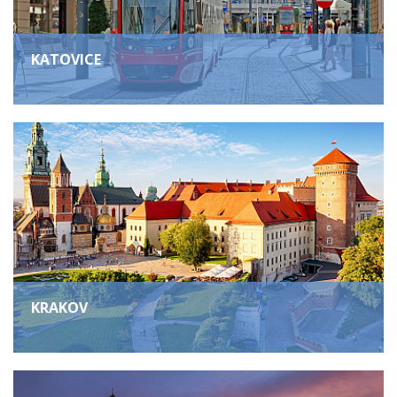
KATOVICE
KRAKOV