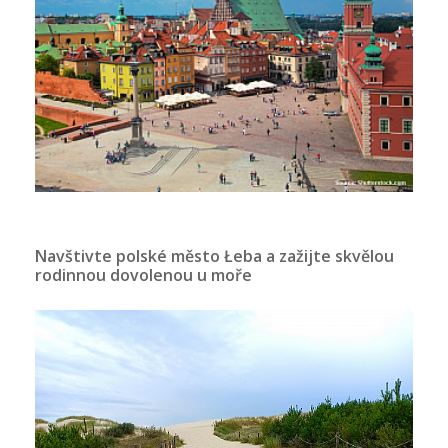
Navštivte polské město Łeba a zažijte skvělou
rodinnou dovolenou u moře