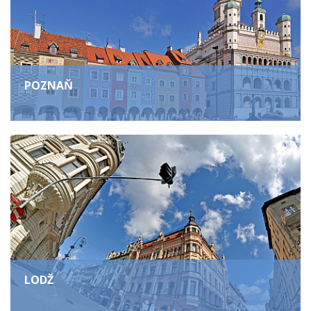
POZNAŇ
LODŽ