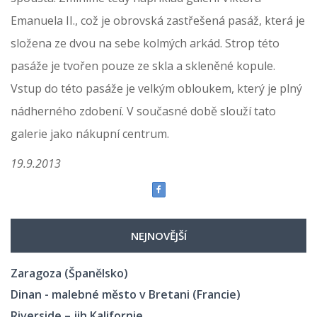
Emanuela II., což je obrovská zastřešená pasáž, která je
složena ze dvou na sebe kolmých arkád. Strop této
pasáže je tvořen pouze ze skla a skleněné kopule.
Vstup do této pasáže je velkým obloukem, který je plný
nádherného zdobení. V současné době slouží tato
galerie jako nákupní centrum.
19.9.2013
NEJNOVĚJŠÍ
Zaragoza (Španělsko)
Dinan - malebné město v Bretani (Francie)
Riverside – jih Kalifornie