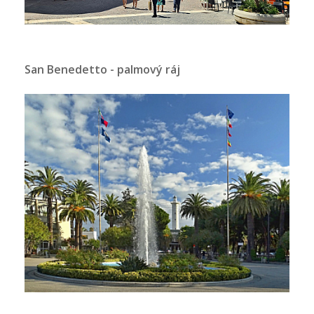
San Benedetto - palmový ráj