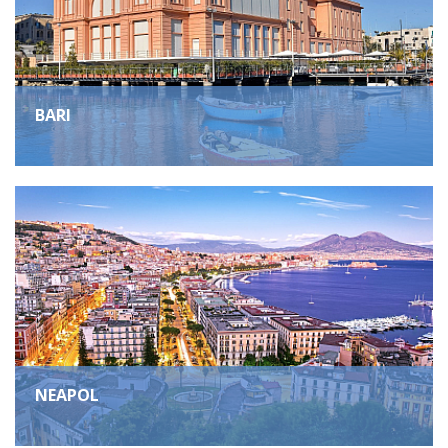
BARI
NEAPOL