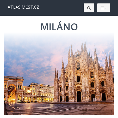
ATLAS MĚST.CZ
MILÁNO