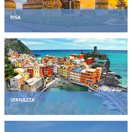
PISA
VERNAZZA