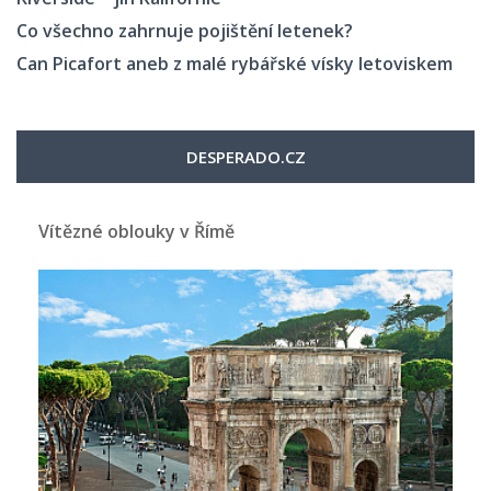
Co všechno zahrnuje pojištění letenek?
Can Picafort aneb z malé rybářské vísky letoviskem
DESPERADO.CZ
Vítězné oblouky v Římě