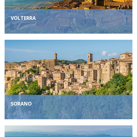
VOLTERRA
SORANO