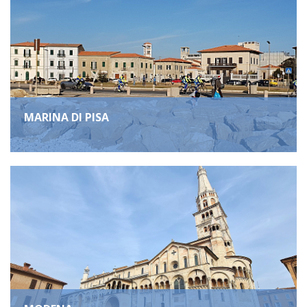
MARINA DI PISA