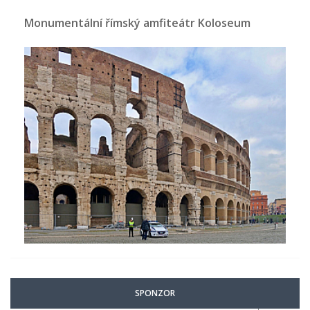
Monumentální římský amfiteátr Koloseum
SPONZOR