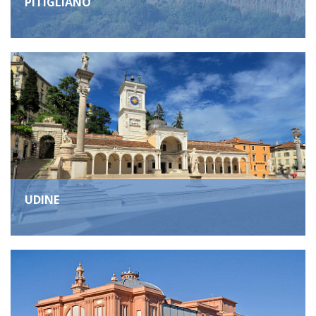
PITIGLIANO
UDINE