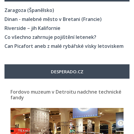
Zaragoza (Španělsko)
Dinan - malebné město v Bretani (Francie)
Riverside – jih Kalifornie
Co všechno zahrnuje pojištění letenek?
Can Picafort aneb z malé rybářské vísky letoviskem
DESPERADO.CZ
Fordovo muzeum v Detroitu nadchne technické
fandy