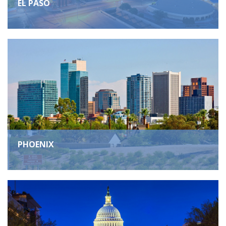
EL PASO
PHOENIX