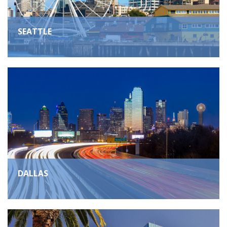
SEATTLE
DALLAS