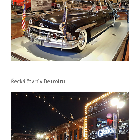
Řecká čtvrť v Detroitu