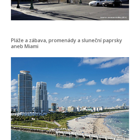
Pláže a zábava, promenády a sluneční paprsky
aneb Miami