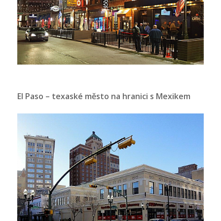
El Paso – texaské město na hranici s Mexikem