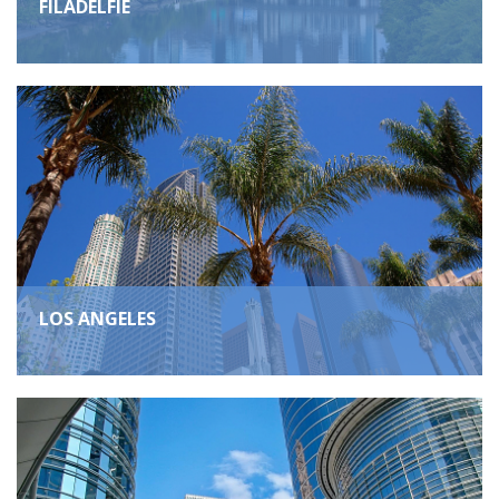
FILADELFIE
LOS ANGELES