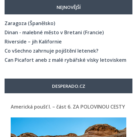
NEJNOVĚJŠÍ
Zaragoza (Španělsko)
Dinan - malebné město v Bretani (Francie)
Riverside – jih Kalifornie
Co všechno zahrnuje pojištění letenek?
Can Picafort aneb z malé rybářské vísky letoviskem
DESPERADO.CZ
Americká poušť I. – část 6. ZA POLOVINOU CESTY