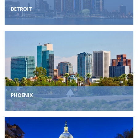
DETROIT
PHOENIX