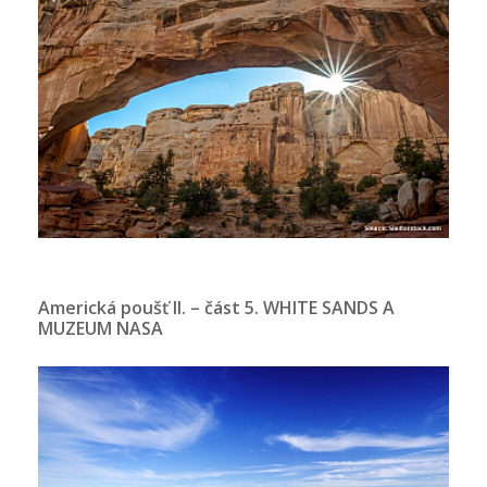
Americká poušť II. – část 5. WHITE SANDS A
MUZEUM NASA