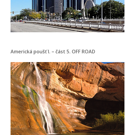
Americká poušť I. – část 5. OFF ROAD