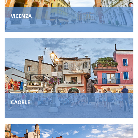
VICENZA
CAORLE