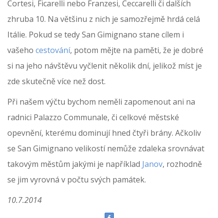
Cortesi, Ficarelli nebo Franzesi, Ceccarelli či dalších
zhruba 10. Na většinu z nich je samozřejmě hrdá celá
Itálie. Pokud se tedy San Gimignano stane cílem i
vašeho
cestování
, potom mějte na paměti, že je dobré
si na jeho návštěvu vyčlenit několik dní, jelikož míst je
zde skutečně více než dost.
Při našem výčtu bychom neměli zapomenout ani na
radnici Palazzo Communale, či celkové městské
opevnění, kterému dominují hned čtyři brány. Ačkoliv
se San Gimignano velikostí nemůže zdaleka srovnávat
takovým městům jakými je například
Janov
, rozhodně
se jim vyrovná v počtu svých památek.
10.7.2014