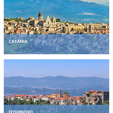
CATANIA
FOSDINOVO