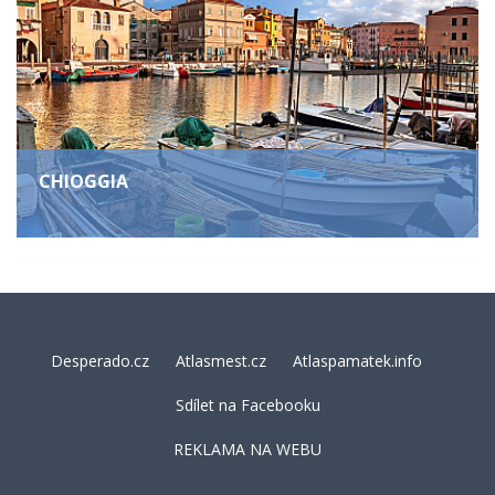
CHIOGGIA
Desperado.cz
Atlasmest.cz
Atlaspamatek.info
Sdílet na Facebooku
REKLAMA NA WEBU