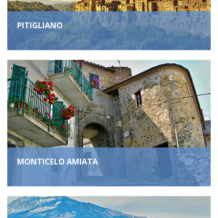
PITIGLIANO
MONTICELO AMIATA