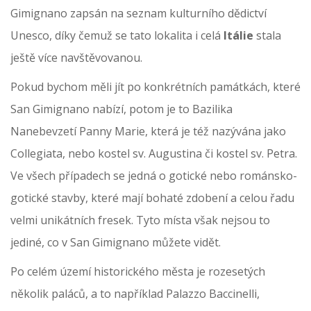
Gimignano zapsán na seznam kulturního dědictví
Unesco, díky čemuž se tato lokalita i celá
Itálie
stala
ještě více navštěvovanou.
Pokud bychom měli jít po konkrétních památkách, které
San Gimignano nabízí, potom je to Bazilika
Nanebevzetí Panny Marie, která je též nazývána jako
Collegiata, nebo kostel sv. Augustina či kostel sv. Petra.
Ve všech případech se jedná o gotické nebo románsko-
gotické stavby, které mají bohaté zdobení a celou řadu
velmi unikátních fresek. Tyto místa však nejsou to
jediné, co v San Gimignano můžete vidět.
Po celém území historického města je rozesetých
několik paláců, a to například Palazzo Baccinelli,