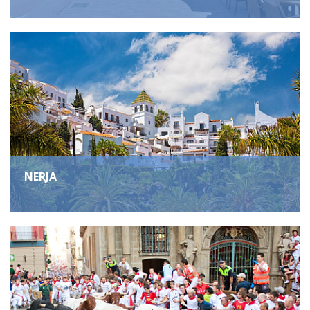
NERJA