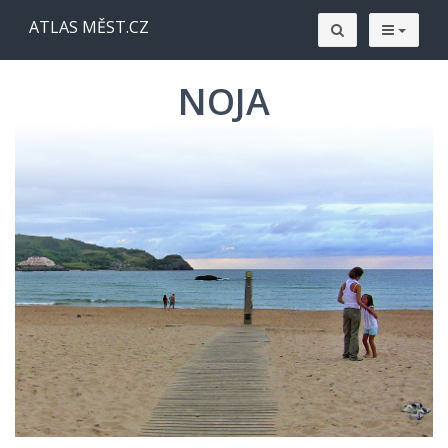
ATLAS MĚST.CZ
NOJA