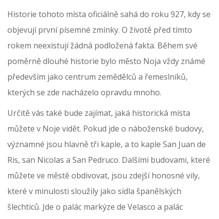
Historie tohoto místa oficiálně sahá do roku 927, kdy se
objevují první písemné zmínky. O životě před tímto
rokem neexistují žádná podložená fakta. Během své
poměrně dlouhé historie bylo město Noja vždy známé
především jako centrum zemědělců a řemeslníků,
kterých se zde nacházelo opravdu mnoho.
Určitě vás také bude zajímat, jaká historická místa
můžete v Noje vidět. Pokud jde o náboženské budovy,
významné jsou hlavně tři kaple, a to kaple San Juan de
Ris, san Nicolas a San Pedruco. Dalšími budovami, které
můžete ve městě obdivovat, jsou zdejší honosné vily,
které v minulosti sloužily jako sídla španělských
šlechticů. Jde o palác markýze de Velasco a palác