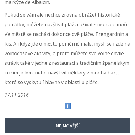
markýze de Albaicín.
Pokud se vám ale nechce zrovna obrážet historické
památky, můžete navštívit pláž a užívat si volna u moře.
Ve městě se nachází dokonce dvě pláže, Trengardnin a
Ris. A i když jde o město poměrně malé, myslí se i zde na
volnočasové aktivity, a proto můžete své volné chvíle
strávit také v jedné z restaurací s tradičním španělským
i cizím jídlem, nebo navštívit některý z mnoha barů,
které se vyskytují hlavně v oblasti u pláže.
17.11.2016
NEJNOVĚJŠÍ