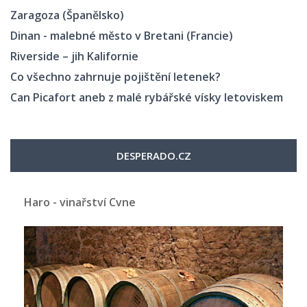
Zaragoza (Španělsko)
Dinan - malebné město v Bretani (Francie)
Riverside – jih Kalifornie
Co všechno zahrnuje pojištění letenek?
Can Picafort aneb z malé rybářské vísky letoviskem
DESPERADO.CZ
Haro - vinařství Cvne