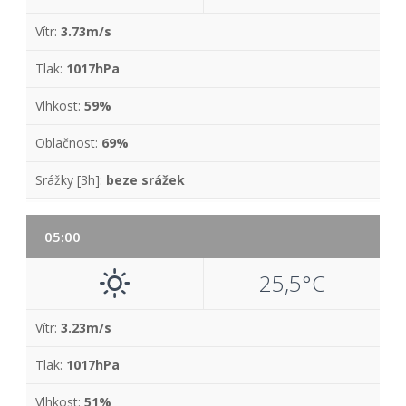
Vítr:
3.73m/s
Tlak:
1017hPa
Vlhkost:
59%
Oblačnost:
69%
Srážky [3h]:
beze srážek
05:00
25,5°C
Vítr:
3.23m/s
Tlak:
1017hPa
Vlhkost:
51%