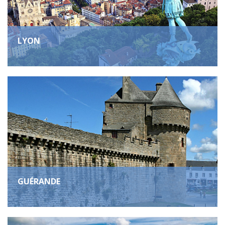
LYON
GUÉRANDE