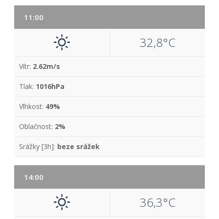
11:00
32,8°C
Vítr:
2.62m/s
Tlak:
1016hPa
Vlhkost:
49%
Oblačnost:
2%
Srážky [3h]:
beze srážek
14:00
36,3°C