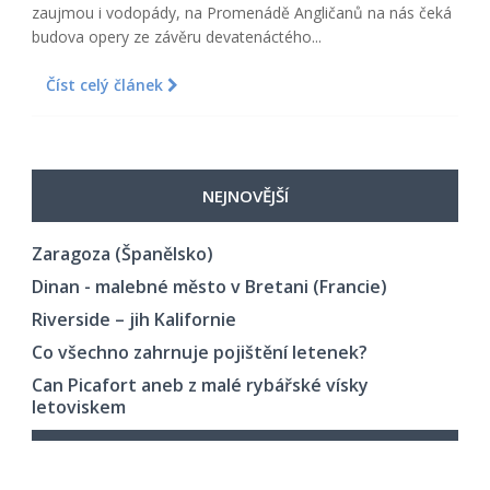
zaujmou i vodopády, na Promenádě Angličanů na nás čeká
budova opery ze závěru devatenáctého...
Číst celý článek
NEJNOVĚJŠÍ
Zaragoza (Španělsko)
Dinan - malebné město v Bretani (Francie)
Riverside – jih Kalifornie
Co všechno zahrnuje pojištění letenek?
Can Picafort aneb z malé rybářské vísky
letoviskem