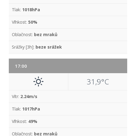
Tlak:
1018hPa
Vlhkost:
50%
Oblačnost:
bez mraků
Srážky [3h]:
beze srážek
17:00
31,9°C
Vítr:
2.24m/s
Tlak:
1017hPa
Vlhkost:
49%
Oblačnost:
bez mraků