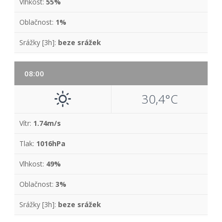
Vlhkost:
55%
Oblačnost:
1%
Srážky [3h]:
beze srážek
08:00
30,4°C
Vítr:
1.74m/s
Tlak:
1016hPa
Vlhkost:
49%
Oblačnost:
3%
Srážky [3h]:
beze srážek