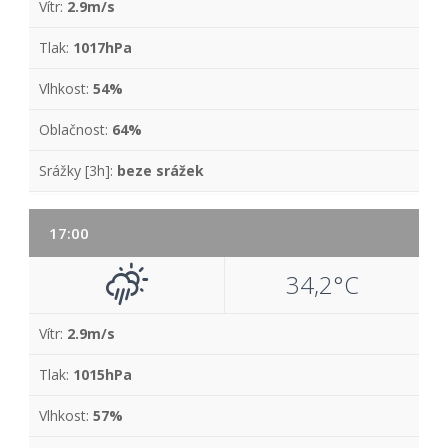
Vítr:
2.9m/s
Tlak:
1017hPa
Vlhkost:
54%
Oblačnost:
64%
Srážky [3h]:
beze srážek
17:00
34,2°C
Vítr:
2.9m/s
Tlak:
1015hPa
Vlhkost:
57%