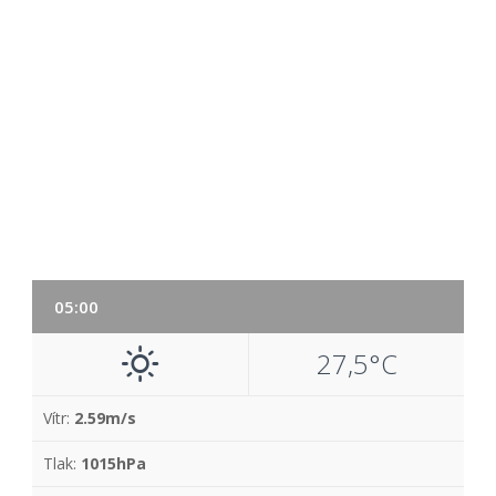
05:00
27,5°C
Vítr:
2.59m/s
Tlak:
1015hPa