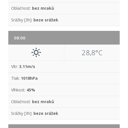
Oblačnost:
bez mraků
Srážky [3h]:
beze srážek
08:00
28,8°C
Vítr:
3.11m/s
Tlak:
1018hPa
Vlhkost:
45%
Oblačnost:
bez mraků
Srážky [3h]:
beze srážek