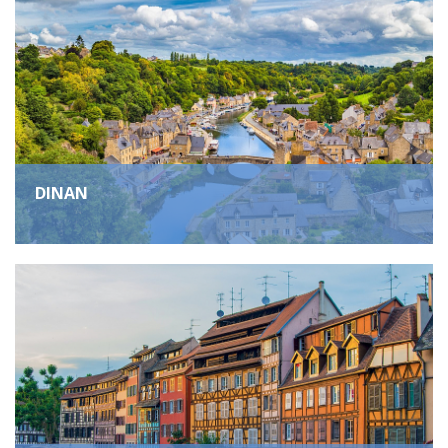
DINAN