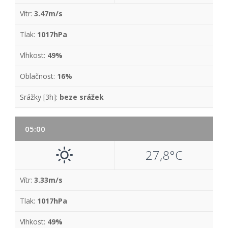
Vítr:
3.47m/s
Tlak:
1017hPa
Vlhkost:
49%
Oblačnost:
16%
Srážky [3h]:
beze srážek
05:00
27,8°C
Vítr:
3.33m/s
Tlak:
1017hPa
Vlhkost:
49%