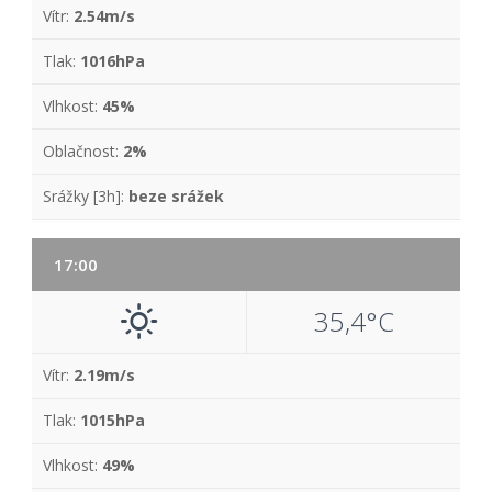
Vítr:
2.54m/s
Tlak:
1016hPa
Vlhkost:
45%
Oblačnost:
2%
Srážky [3h]:
beze srážek
17:00
35,4°C
Vítr:
2.19m/s
Tlak:
1015hPa
Vlhkost:
49%