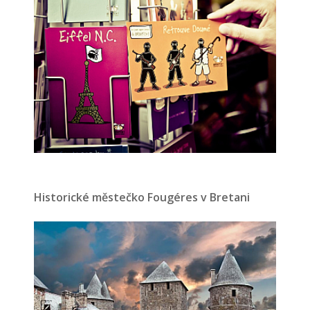
Historické městečko Fougéres v Bretani