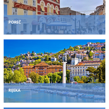
POREČ
RIJEKA