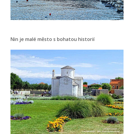
Nin je malé město s bohatou historií