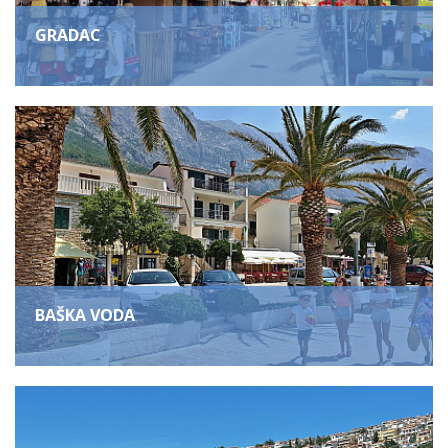
GRADAC
BAŠKA VODA