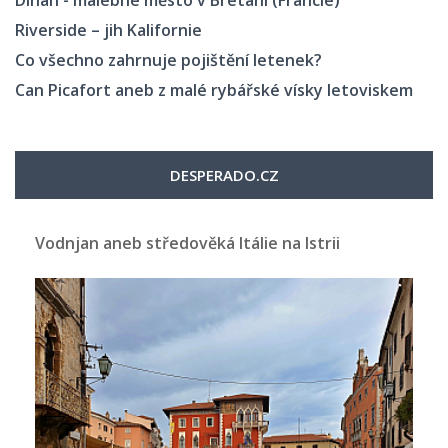
Riverside – jih Kalifornie
Co všechno zahrnuje pojištění letenek?
Can Picafort aneb z malé rybářské vísky letoviskem
DESPERADO.CZ
Vodnjan aneb středověká Itálie na Istrii