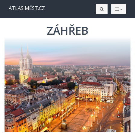
ATLAS MĚST.CZ
ZÁHŘEB