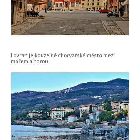
Lovran je kouzelné chorvatské město mezi
mořem a horou