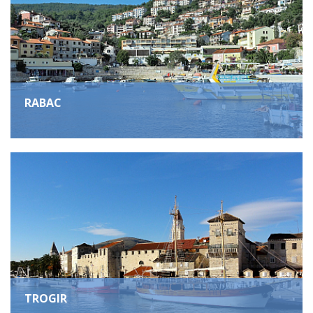
RABAC
TROGIR