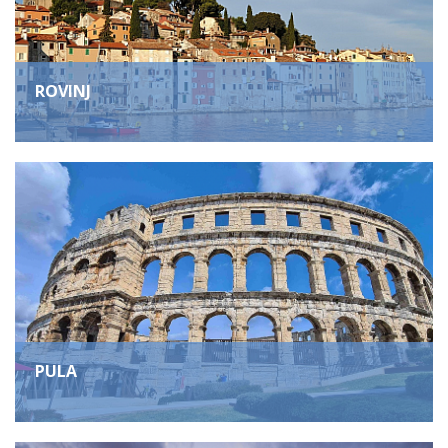
ROVINJ
PULA