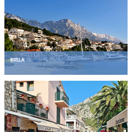
BRELA